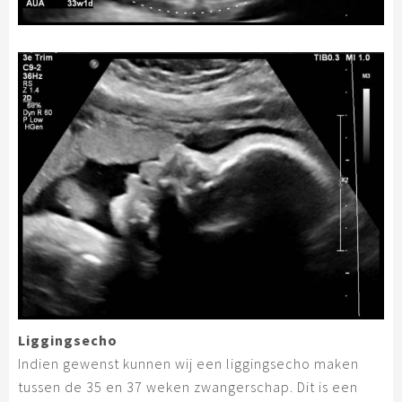
Liggingsecho
Indien gewenst kunnen wij een liggingsecho maken
tussen de 35 en 37 weken zwangerschap. Dit is een