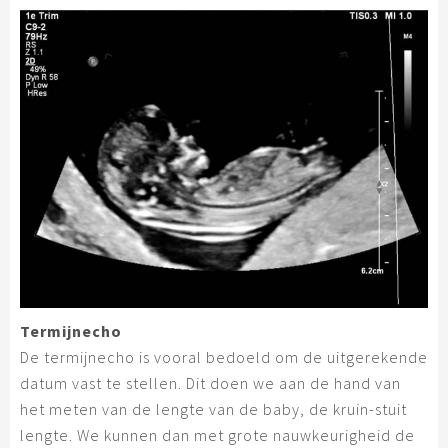
Termijnecho
De termijnecho is vooral bedoeld om de uitgerekende
datum vast te stellen. Dit doen we aan de hand van
het meten van de lengte van de baby, de kruin-stuit
lengte. We kunnen dan met grote nauwkeurigheid de