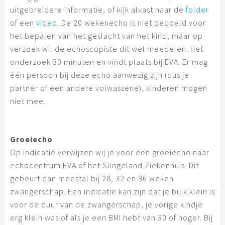
uitgebreidere informatie, of kijk alvast naar de
folder
of een
video
. De 20 wekenecho is niet bedoeld voor
het bepalen van het geslacht van het kind, maar op
verzoek wil de echoscopiste dit wel meedelen. Het
onderzoek 30 minuten en vindt plaats bij EVA. Er mag
één persoon bij deze echo aanwezig zijn (dus je
partner of een andere volwassene), kinderen mogen
niet mee.
Groeiecho
Op indicatie verwijzen wij je voor een groeiecho naar
echocentrum EVA of het Slingeland Ziekenhuis. Dit
gebeurt dan meestal bij 28, 32 en 36 weken
zwangerschap. Een indicatie kan zijn dat je buik klein is
voor de duur van de zwangerschap, je vorige kindje
erg klein was of als je een BMI hebt van 30 of hoger. Bij