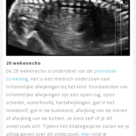
20 wekenecho
De 20 wekenecho is onderdeel van de
prenatale
screening
. Het is een medisch onderzoek naar
lichamelijke afwijkingen bij het kind. Voorbeelden van
lichamelijke afwijkingen zijn een open rug, open
schedel, waterhoofd, hartafwijkingen, gat in het
middenrif, gat in de buikwand, afwijking van de nieren
of afwijking van de botten. Je kiest zelf of je dit
onderzoek wilt. Tijdens het intakegesprek zullen we je
uitleg geven over dit onderzoek.
Hier
vind je