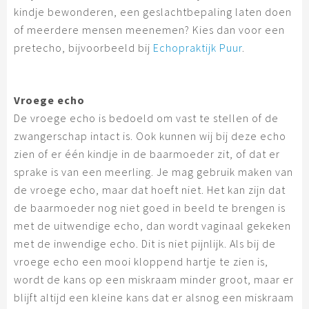
kindje bewonderen, een geslachtbepaling laten doen
of meerdere mensen meenemen? Kies dan voor een
pretecho, bijvoorbeeld bij
Echopraktijk Puur
.
Vroege echo
De vroege echo is bedoeld om vast te stellen of de
zwangerschap intact is. Ook kunnen wij bij deze echo
zien of er één kindje in de baarmoeder zit, of dat er
sprake is van een meerling. Je mag gebruik maken van
de vroege echo, maar dat hoeft niet. Het kan zijn dat
de baarmoeder nog niet goed in beeld te brengen is
met de uitwendige echo, dan wordt vaginaal gekeken
met de inwendige echo. Dit is niet pijnlijk. Als bij de
vroege echo een mooi kloppend hartje te zien is,
wordt de kans op een miskraam minder groot, maar er
blijft altijd een kleine kans dat er alsnog een miskraam