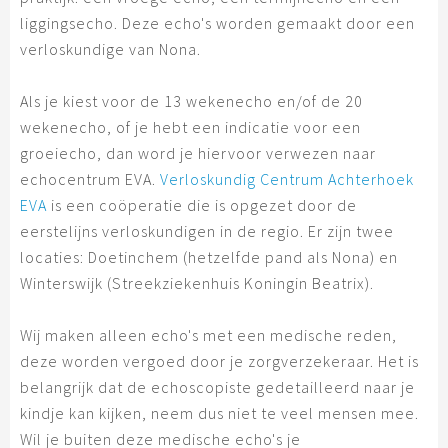
liggingsecho. Deze echo's worden gemaakt door een
verloskundige van Nona.
Als je kiest voor de 13 wekenecho en/of de 20
wekenecho, of je hebt een indicatie voor een
groeiecho, dan word je hiervoor verwezen naar
echocentrum EVA.
Verloskundig Centrum Achterhoek
EVA
is een coöperatie die is opgezet door de
eerstelijns verloskundigen in de regio. Er zijn twee
locaties: Doetinchem (hetzelfde pand als Nona) en
Winterswijk (Streekziekenhuis Koningin Beatrix).
Wij maken alleen echo's met een medische reden,
deze worden vergoed door je zorgverzekeraar. Het is
belangrijk dat de echoscopiste gedetailleerd naar je
kindje kan kijken, neem dus niet te veel mensen mee.
Wil je buiten deze medische echo's je