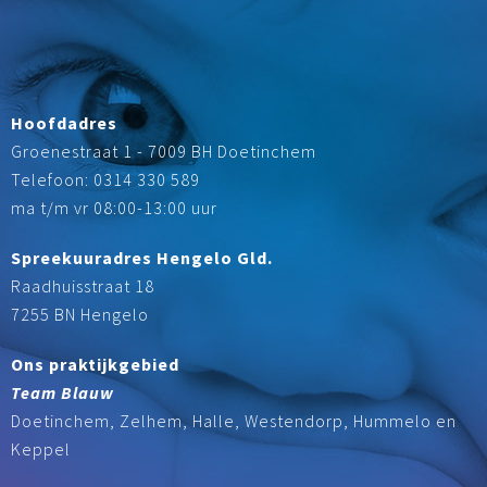
Hoofdadres
Groenestraat 1 - 7009 BH Doetinchem
Telefoon: 0314 330 589
ma t/m vr 08:00-13:00 uur
Spreekuuradres Hengelo Gld.
Raadhuisstraat 18
7255 BN Hengelo
Ons praktijkgebied
Team Blauw
Doetinchem, Zelhem, Halle, Westendorp, Hummelo en
Keppel