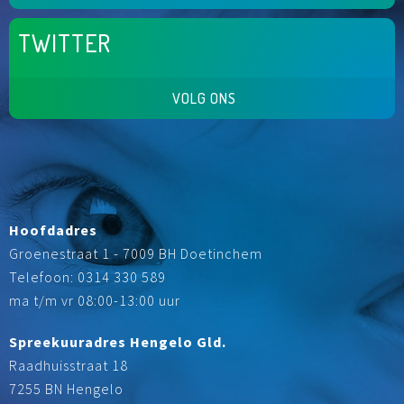
TWITTER
VOLG ONS
Hoofdadres
Groenestraat 1 - 7009 BH Doetinchem
Telefoon: 0314 330 589
ma t/m vr 08:00-13:00 uur
Spreekuuradres Hengelo Gld.
Raadhuisstraat 18
7255 BN Hengelo